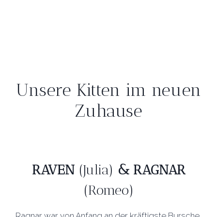
Unsere Kitten im neuen
Zuhause
RAVEN
(Julia)
& RAGNAR
(Romeo)
Ragnar war von Anfang an der kräftigste Bursche,