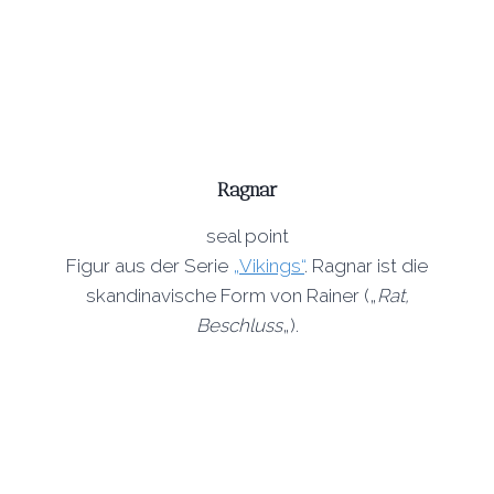
Ragnar
seal point
Figur aus der Serie
„Vikings“
. Ragnar ist die
skandinavische Form von Rainer („
Rat,
Beschluss
„).