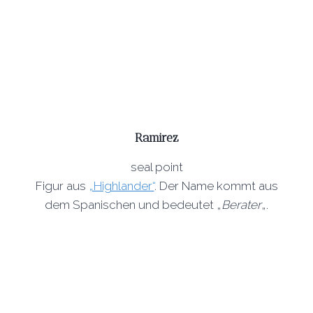
Ramirez
seal point
Figur aus
„Highlander“
. Der Name kommt aus
dem Spanischen und bedeutet „
Berater
„.