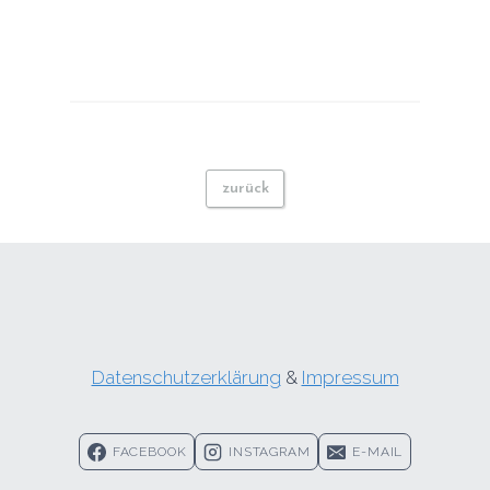
zurück
Datenschutzerklärung
&
Impressum
FACEBOOK
INSTAGRAM
E-MAIL