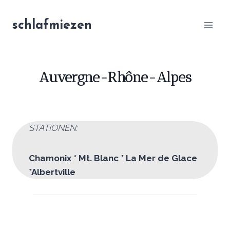
Zum
Inhalt
schlafmiezen
springen
Auvergne-Rhône-Alpes
STATIONEN:
Chamonix * Mt. Blanc * La Mer de Glace
*Albertville