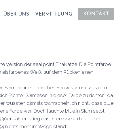
KONTAKT
ÜBER UNS
VERMITTLUNG
te Version der seal point Thaikatze. Die Pointfarbe
ein eisfarbenes Weiß, auf dem Rücken einen
auen Siam in einer britischen Show stammt aus dem
ich Richter Siamesen in dieser Farbe zu richten, da
chter wussten damals wahrscheinlich nicht, dass blue
ene Farbe war. Doch tauchte blue in Siam selbt
930er Jahren stieg das Interesse an blue point
34 nichts mehr im Wege stand.