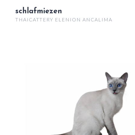
Zum
schlafmiezen
Inhalt
THAICATTERY ELENION ANCALIMA
springen