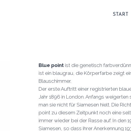
START
Blue point
ist die genetisch farbverdünn
ist ein blaugrau, die Körperfarbe zeigt 
Blauschimmer.
Der erste Auftritt einer registrierten bl
Jahr 1896 in London. Anfangs weigerten s
man sie nicht für Siamesen hielt. Die Ri
point zu diesem Zeitpunkt noch eine selt
immer wieder bei der Rasse auf. In den 1
Siamesen, so dass ihrer Anerkennung 19