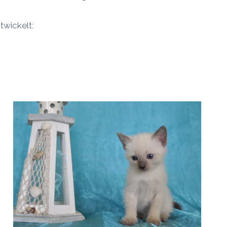
twickelt: