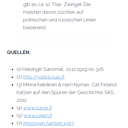
gib es ca. 10 Thai- Zwinger. Die
meisten davon züchten auf
polnischen und russischen Linien
basierend.
QUELLEN:
(1) Helsingin Sanomat, 01.12.1929 no 326
(2)
http://jultika.oulu.fi
(3) Minna Keinänen & Harri Nyman, Cat Finland:
Katzen auf den Spuren der Geschichte. SKS,
2012
(4)
www.surok.fi
(5)
www.sajam.fi
(7)
Arkistojen Aarteet 1967