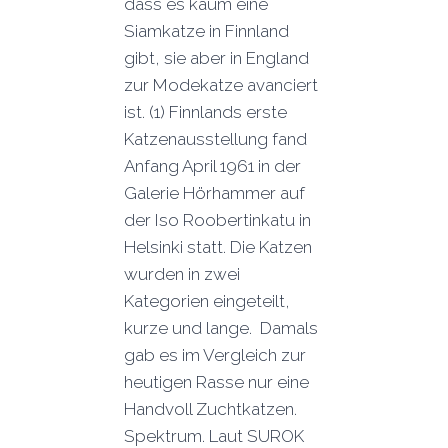
dass es kaum eine
Siamkatze in Finnland
gibt, sie aber in England
zur Modekatze avanciert
ist. (1) Finnlands erste
Katzenausstellung fand
Anfang April 1961 in der
Galerie Hörhammer auf
der Iso Roobertinkatu in
Helsinki statt. Die Katzen
wurden in zwei
Kategorien eingeteilt,
kurze und lange. Damals
gab es im Vergleich zur
heutigen Rasse nur eine
Handvoll Zuchtkatzen.
Spektrum. Laut SUROK