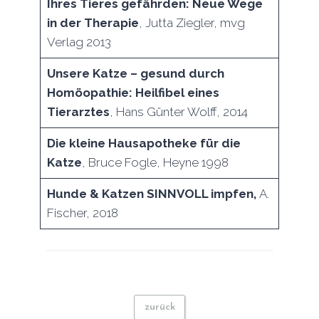
Ihres Tieres gefährden: Neue Wege
in der Therapie
, Jutta Ziegler, mvg
Verlag 2013
Unsere Katze – gesund durch
Homöopathie: Heilfibel eines
Tierarztes
, Hans Günter Wolff, 2014
Die kleine Hausapotheke für die
Katze
, Bruce Fogle, Heyne 1998
Hunde & Katzen SINNVOLL impfen,
A.
Fischer, 2018
zurück