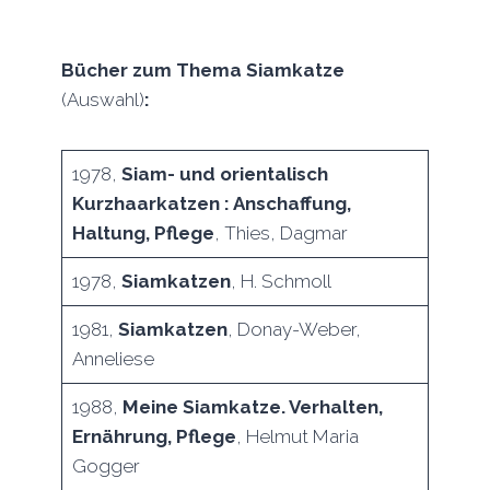
Bücher zum Thema Siamkatze
(Auswahl)
:
1978,
Siam- und orientalisch
Kurzhaarkatzen : Anschaffung,
Haltung, Pflege
, Thies, Dagmar
1978,
Siamkatzen
, H. Schmoll
1981,
Siamkatzen
, Donay-Weber,
Anneliese
1988,
Meine Siamkatze. Verhalten,
Ernährung, Pflege
, Helmut Maria
Gogger