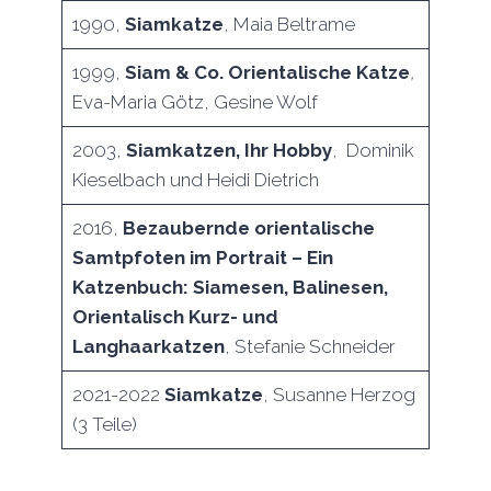
1990,
Siamkatze
, Maia Beltrame
1999,
Siam & Co. Orientalische Katze
,
Eva-Maria Götz, Gesine Wolf
2003,
Siamkatzen, Ihr Hobby
, Dominik
Kieselbach und Heidi Dietrich
2016,
Bezaubernde orientalische
Samtpfoten im Portrait – Ein
Katzenbuch: Siamesen, Balinesen,
Orientalisch Kurz- und
Langhaarkatzen
, Stefanie Schneider
2021-2022
Siamkatze
, Susanne Herzog
(3 Teile)