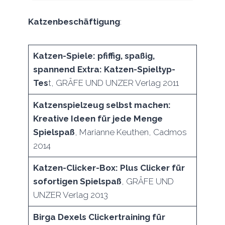
Katzenbeschäftigung
:
Katzen-Spiele: pfiffig, spaßig,
spannend Extra: Katzen-Spieltyp-
Tes
t, GRÄFE UND UNZER Verlag 2011
Katzenspielzeug selbst machen:
Kreative Ideen für jede Menge
Spielspaß
, Marianne Keuthen, Cadmos
2014
Katzen-Clicker-Box: Plus Clicker für
sofortigen Spielspaß
, GRÄFE UND
UNZER Verlag 2013
Birga Dexels Clickertraining für