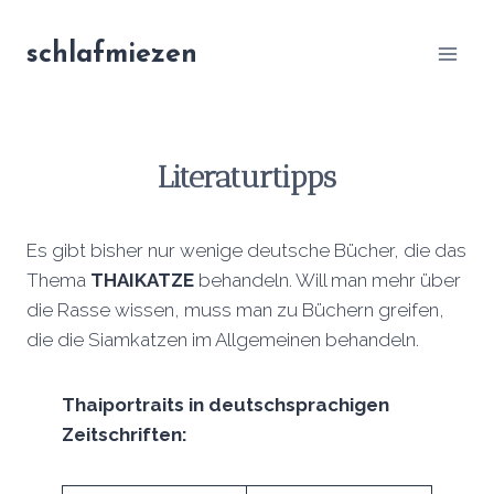
Zum
Inhalt
schlafmiezen
springen
Literaturtipps
Es gibt bisher nur wenige deutsche Bücher, die das
Thema
THAIKATZE
behandeln. Will man mehr über
die Rasse wissen, muss man zu Büchern greifen,
die die Siamkatzen im Allgemeinen behandeln.
Thaiportraits in deutschsprachigen
Zeitschriften: