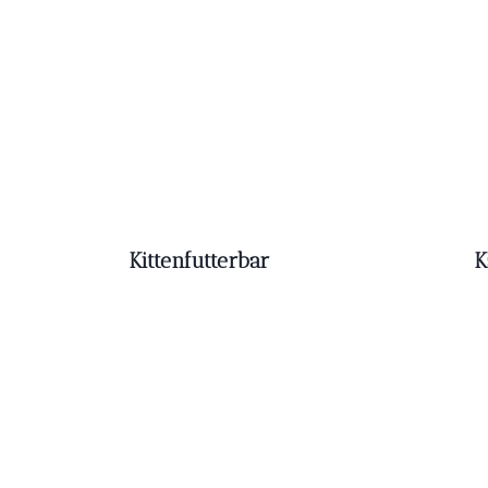
Kittenfutterbar
K