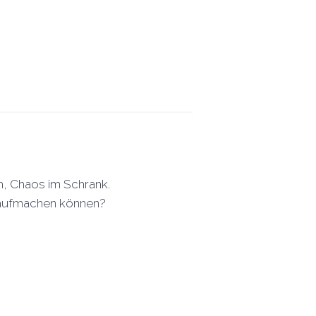
, Chaos im Schrank.
n aufmachen können?