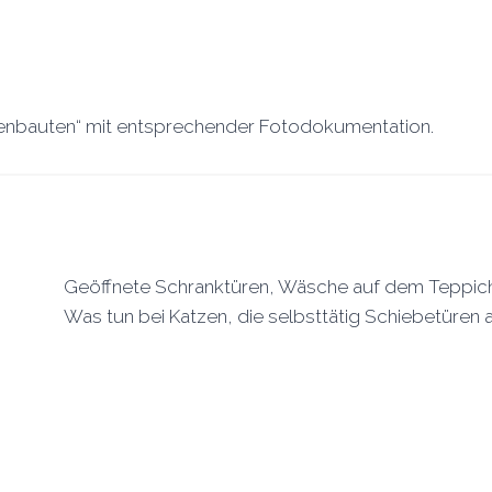
igenbauten“ mit entsprechender Fotodokumentation.
Geöffnete Schranktüren, Wäsche auf dem Teppich
Was tun bei Katzen, die selbsttätig Schiebetüre