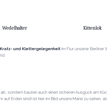
Wedelhalter
Kittenlok
Kratz- und Klettergelegenheit
im Flur unserer Berliner
nd.
on ab, sondern bauten auch einen sicheren Ausguck am Küc
auf Erden sind) ist hier im Bild unsere Marie zu sehen, al