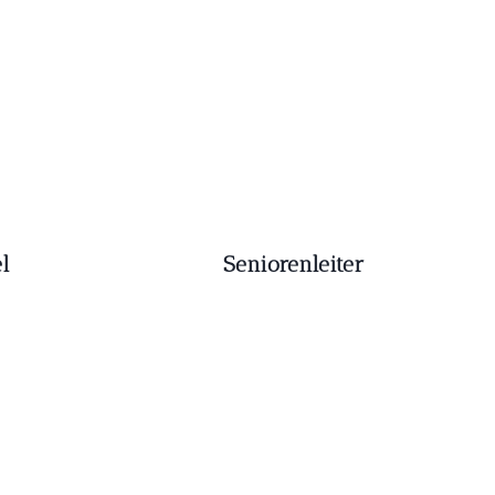
l
Seniorenleiter