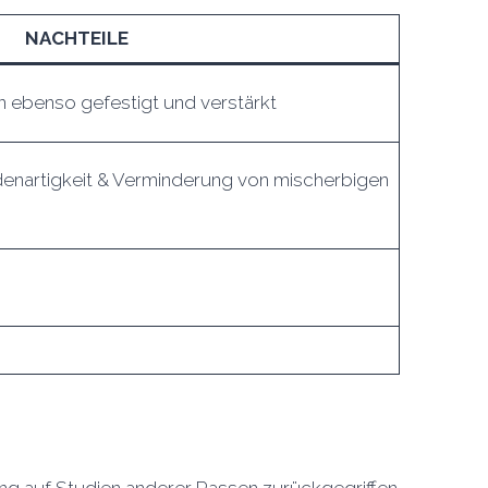
NACHTEILE
ebenso gefestigt und verstärkt
denartigkeit & Verminderung von mischerbigen