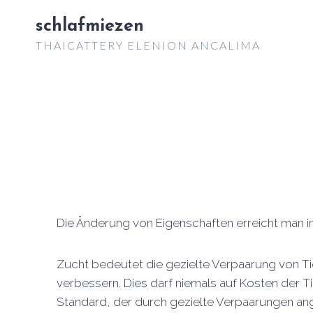
Zum
schlafmiezen
Inhalt
THAICATTERY ELENION ANCALIMA
springen
Die Änderung von Eigenschaften erreicht man 
Zucht bedeutet die gezielte Verpaarung von Tie
verbessern. Dies darf niemals auf Kosten der 
Standard, der durch gezielte Verpaarungen ang