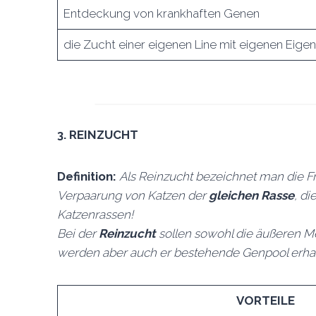
Entdeckung von krankhaften Genen
die Zucht einer eigenen Line mit eigenen Eige
3.
REINZUCHT
Definition:
Als Reinzucht bezeichnet man die Fr
Verpaarung von Katzen der
gleichen Rasse
, di
Katzenrassen!
Bei der
Reinzucht
sollen sowohl die äußeren M
werden aber auch er bestehende Genpool erhal
VORTEILE