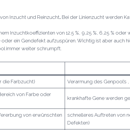
n von Inzucht und Reinzucht
.
Bei der Linienzucht werden Kat
einem Inzuchtkoeffizienten von 12.5 %, 9,25 %, 6,25 % oder
oder ein Gendefekt aufzuspüren. Wichtig ist aber auch hi
ol immer weiter schrumpft.
r die Farbzucht)
Verarmung des Genpool’s
Bereich von Farbe oder
krankhafte Gene werden ges
ererbung von erwünschten
schnelleres Auftreten von 
Defekten)