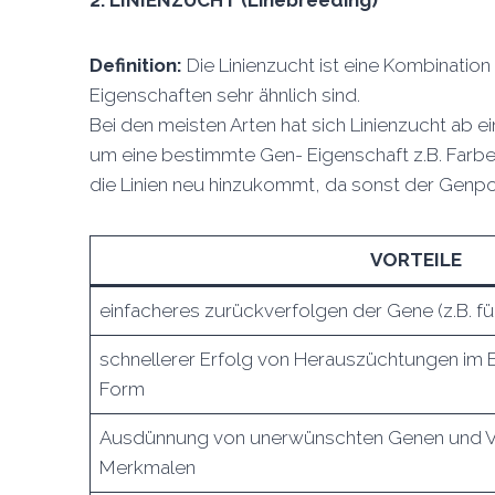
2.
LINIENZUCHT (Linebreeding)
Definition:
Die Linienzucht ist eine Kombinatio
Eigenschaften sehr ähnlich sind.
Bei den meisten Arten hat sich Linienzucht ab 
um eine bestimmte Gen- Eigenschaft z.B. Farbe 
die Linien neu hinzukommt, da sonst der Genpo
VORTEILE
einfacheres zurückverfolgen der Gene (z.B. fü
schnellerer Erfolg von Herauszüchtungen im 
Form
Ausdünnung von unerwünschten Genen und V
Merkmalen