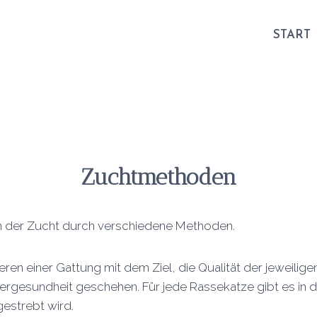
START
Z
uchtmethoden
in der Zucht durch verschiedene Methoden.
ren einer Gattung mit dem Ziel, die Qualität der jeweilig
Tiergesundheit geschehen. Für jede Rassekatze gibt es i
estrebt wird.