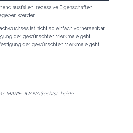
hend ausfallen, rezessive Eigenschaften
gegeben werden
chwuchses ist nicht so einfach vorhersehbar
stigung der gewünschten Merkmale geht
rfestigung der gewünschten Merkmale geht
`s MARIE-JUANA (rechts)- beide