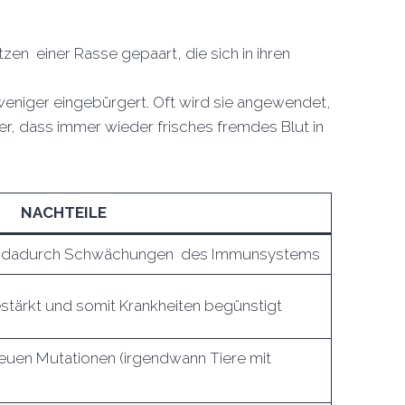
zen einer Rasse gepaart, die sich in ihren
 weniger eingebürgert. Oft wird sie angewendet,
er, dass immer wieder frisches fremdes Blut in
NACHTEILE
 , dadurch Schwächungen des Immunsystems
tärkt und somit Krankheiten begünstigt
neuen Mutationen (irgendwann Tiere mit