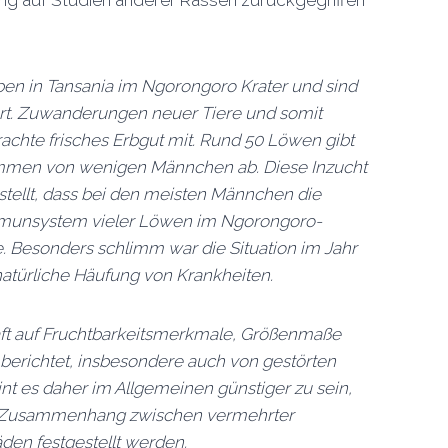
ung auf Studien anderer Rassen zurückgegriffen
ben in Tansania im Ngorongoro Krater und sind
liert. Zuwanderungen neuer Tiere und somit
rachte frisches Erbgut mit. Rund 50 Löwen gibt
stammen von wenigen Männchen ab. Diese Inzucht
tellt, dass bei den meisten Männchen die
 Immunsystem vieler Löwen im Ngorongoro-
e. Besonders schlimm war die Situation im Jahr
atürliche Häufung von Krankheiten.
ft auf Fruchtbarkeitsmerkmale, Größenmaße
berichtet, insbesondere auch von gestörten
int es daher im Allgemeinen günstiger zu sein,
ein Zusammenhang zwischen vermehrter
en festgestellt werden.