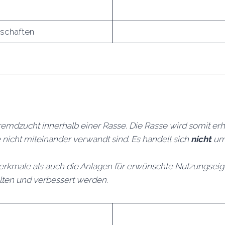
nschaften
emdzucht innerhalb einer Rasse. Die Rasse wird somit erh
e nicht miteinander verwandt sind. Es handelt sich
nicht
um 
erkmale als auch die Anlagen für erwünschte Nutzungseige
ten und verbessert werden.