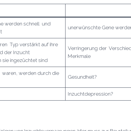
e werden schnell und
unerwünschte Gene werden 
t
ren Typ verstärkt auf ihre
Verringerung der Verschie
d der Inzucht
Merkmale
 sie ingezüchtet sind
en waren, werden durch die
Gesundheit?
Inzuchtdepression?