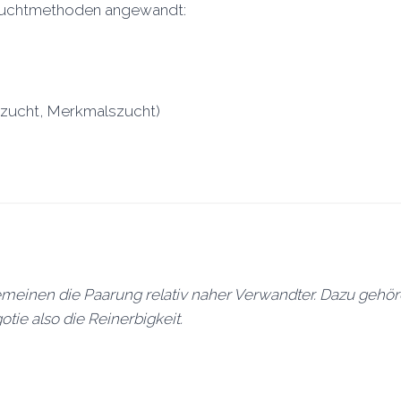
 Zuchtmethoden angewandt:
zucht, Merkmalszucht)
gemeinen die Paarung relativ naher Verwandter. Dazu geh
tie also die Reinerbigkeit.