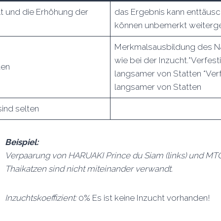
lt und die Erhöhung der
das Ergebnis kann enttäusc
können unbemerkt weiter
Merkmalsausbildung des Na
wie bei der Inzucht.*Verfe
ten
langsamer von Statten *Ve
langsamer von Statten
sind selten
Beispiel:
Verpaarung von HARUAKI Prince du Siam (links) und MTG
Thaikatzen sind nicht miteinander verwandt.
Inzuchtskoeffizient:
0% Es ist keine Inzucht vorhanden!