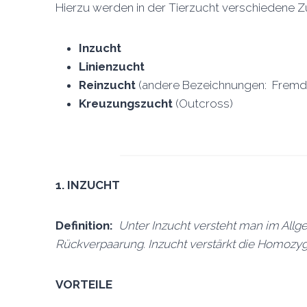
Hierzu werden in der Tierzucht verschiedene
Inzucht
Linienzucht
Reinzucht
(andere Bezeichnungen: Fremd
Kreuzungszucht
(Outcross)
1.
INZUCHT
Definition:
Unter Inzucht versteht man im All
Rückverpaarung. Inzucht verstärkt die Homozygo
VORTEILE