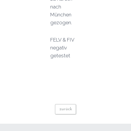
nach
München
gezogen.
FELV & FIV
negativ
getestet
zurück