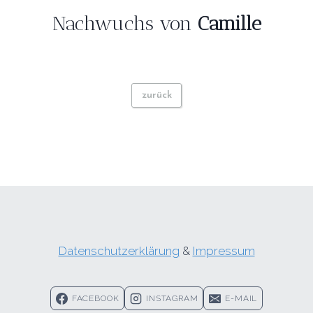
Nachwuchs von
Camille
zurück
Datenschutzerklärung
&
Impressum
FACEBOOK
INSTAGRAM
E-MAIL