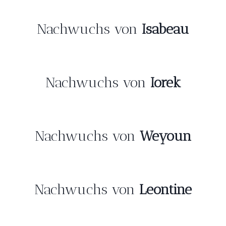
Nachwuchs von
Isabeau
Nachwuchs von
Iorek
Nachwuchs von
Weyoun
Nachwuchs von
Leontine