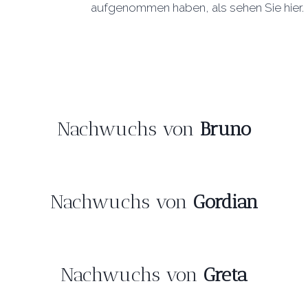
aufgenommen haben, als sehen Sie hier.
Nachwuchs von
Bruno
Nachwuchs von
Gordian
Nachwuchs von
Greta