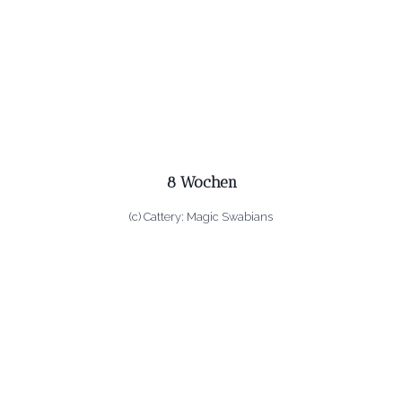
8 Wochen
(c) Cattery: Magic Swabians