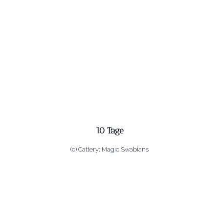
10 Tage
(c) Cattery: Magic Swabians