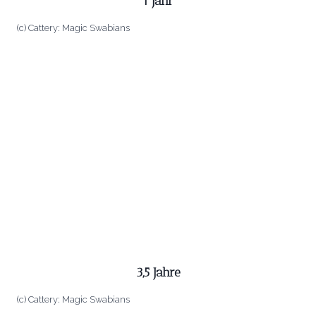
1 Jahr
(c) Cattery: Magic Swabians
3,5 Jahre
(c) Cattery: Magic Swabians