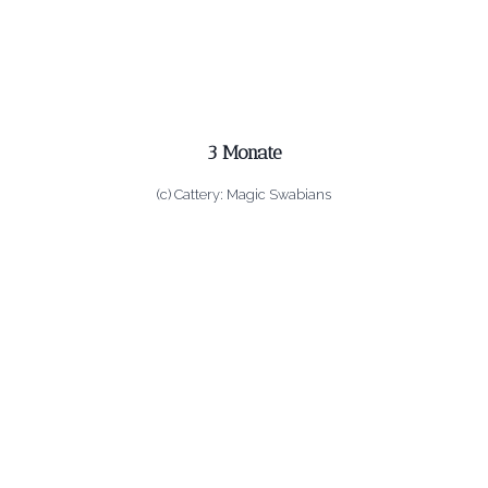
3 Monate
(c) Cattery: Magic Swabians