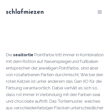
Zum
Inhalt
schlafmiezen
springen
Die
sealtortie
Pointfarbe tritt immer in Kombination
mit dem Rotton auf. Nasenspiegel und Fußballen
entsprechen der jeweiligen Pointfarbe, sind aber
von rosafarbenen Partien durchmischt. Wie bei den
roten Katzen ist unter anderem das Gen XO für die
Färbung verantwortlich. Dabei verhält es sich so,
dass rot immer in Verbindung mit den Farben seal
und chocolate auftritt. Das Tortiemuster, welches
aus verschiedenfarbigen Flecken unterschiedlicher