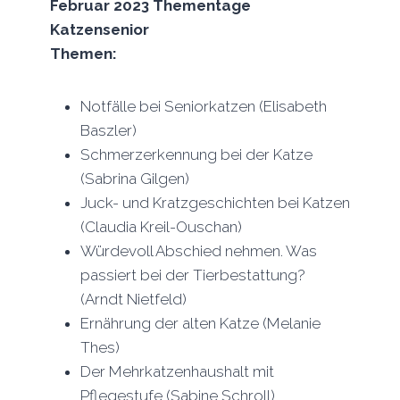
Februar 2023 Thementage
Katzensenior
Themen:
Notfälle bei Seniorkatzen (Elisabeth
Baszler)
Schmerzerkennung bei der Katze
(Sabrina Gilgen)
Juck- und Kratzgeschichten bei Katzen
(Claudia Kreil-Ouschan)
Würdevoll Abschied nehmen. Was
passiert bei der Tierbestattung?
(Arndt Nietfeld)
Ernährung der alten Katze (Melanie
Thes)
Der Mehrkatzenhaushalt mit
Pflegestufe (Sabine Schroll)