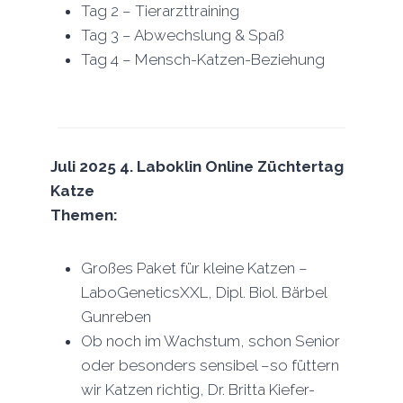
Tag 2 – Tierarzttraining
Tag 3 – Abwechslung & Spaß
Tag 4 – Mensch-Katzen-Beziehung
Juli 2025 4. Laboklin Online Züchtertag
Katze
Themen:
Großes Paket für kleine Katzen –
LaboGeneticsXXL, Dipl. Biol. Bärbel
Gunreben
Ob noch im Wachstum, schon Senior
oder besonders sensibel –so füttern
wir Katzen richtig, Dr. Britta Kiefer-