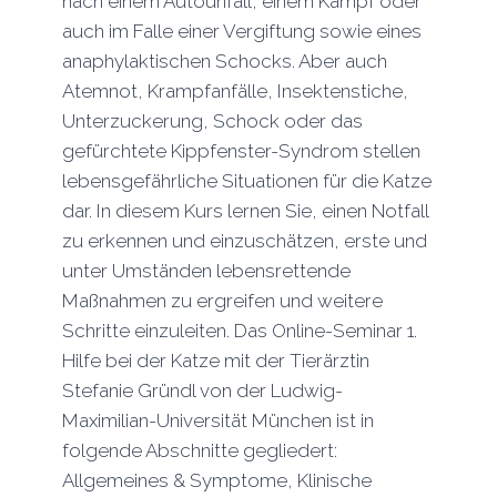
nach einem Autounfall, einem Kampf oder
auch im Falle einer Vergiftung sowie eines
anaphylaktischen Schocks. Aber auch
Atemnot, Krampfanfälle, Insektenstiche,
Unterzuckerung, Schock oder das
gefürchtete Kippfenster-Syndrom stellen
lebensgefährliche Situationen für die Katze
dar. In diesem Kurs lernen Sie, einen Notfall
zu erkennen und einzuschätzen, erste und
unter Umständen lebensrettende
Maßnahmen zu ergreifen und weitere
Schritte einzuleiten. Das Online-Seminar 1.
Hilfe bei der Katze mit der Tierärztin
Stefanie Gründl von der Ludwig-
Maximilian-Universität München ist in
folgende Abschnitte gegliedert:
Allgemeines & Symptome, Klinische