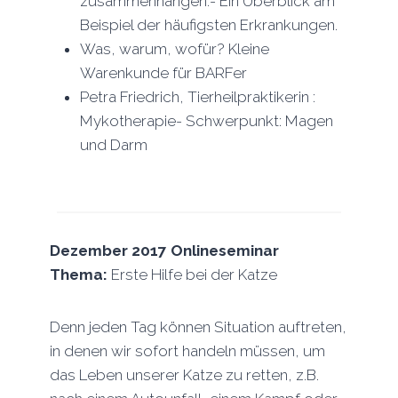
zusammenhängen.- Ein Überblick am
Beispiel der häufigsten Erkrankungen.
Was, warum, wofür? Kleine
Warenkunde für BARFer
Petra Friedrich, Tierheilpraktikerin :
Mykotherapie- Schwerpunkt: Magen
und Darm
Dezember 2017 Onlineseminar
Thema:
Erste Hilfe bei der Katze
Denn jeden Tag können Situation auftreten,
in denen wir sofort handeln müssen, um
das Leben unserer Katze zu retten, z.B.