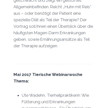
geschwächt und zeigt ein gestörtes
Allgemeinbefinden. Reicht „Huhn mit Reis“
aus – oder benötigt der Patient eine
spezielle Diät als Teil der Therapie? Der
Vortrag soll Ihnen einen Überblick über die
häufigsten Magen-Darm Erkrankungen
geben, sowie Ernährungsansätze als Teil
der Therapie aufzeigen.
Mai 2017
Tierische Webinarwoche
Thema:
Ute Wadehn, Tierheilpraktikerin: Wie
Fütterung und Erkrankungen