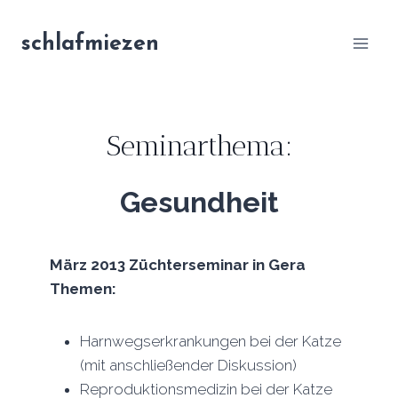
Zum
Inhalt
schlafmiezen
springen
Seminarthema:
Gesundheit
März 2013
Züchterseminar in
Gera
Themen:
Harnwegserkrankungen bei der Katze
(mit anschließender Diskussion)
Reproduktionsmedizin bei der Katze