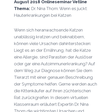
August 2018
Onlineseminar
Vetline
Thema:
Dr. Nina Thom: Wenn es juckt:
Hauterkrankungen bei Katzen
Wenn sich heranwachsende Katzen
unablässig kratzen und beknabbern,
können viele Ursachen dahinterstecken:
Liegt es an der Ernährung, hat die Katze
eine Allergie, sind Parasiten der Auslöser
oder gar eine Autoimmunerkrankung? Auf
dem Weg zur Diagnose können Sie dem
Tierarzt mit einer genauen Beschreibung
der Symptome helfen. Gerne werden auch
die Kittenkäufer auf Ihren züchterischen
Rat zurückgreifen. In diesem virtuellen
Klassenraum erläutert Expertin Dr. Nina
Thom die wichtigsten Ursachen und