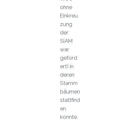
ohne
Einkreu
zung
der
SIAM
war
geford
ert) in
deren
Stamm
bäumen
stattfind
en
konnte.