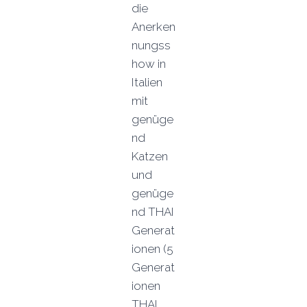
die
Anerken
nungss
how in
Italien
mit
genüge
nd
Katzen
und
genüge
nd THAI
Generat
ionen (5
Generat
ionen
THAI