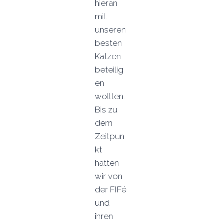
hieran
mit
unseren
besten
Katzen
beteilig
en
wollten.
Bis zu
dem
Zeitpun
kt
hatten
wir von
der FIFé
und
ihren