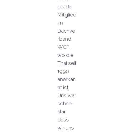
bis da
Mitglied
im
Dachve
rband
WCF,
wo die
Thai seit
1990
anerkan
nt ist.
Uns war
schnell
klar,
dass
wir uns