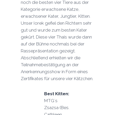
noch die besten vier Tiere aus der
Kategorie erwachsene Katze,
erwachsener Kater, Jungtier, Kitten.
Unser Iorek gefiel den Richtern sehr
gut und wurde zum besten Kater
gekürt. Diese vier Thais wurde dann
auf der Bühne nochmals bei der
Rassepräsentation gezeigt.
Abschließend erhielten wir die
Teilnahmebestätigung an der
Anerkennungsshow in Form eines
Zertifikates für unsere vier Kätzchen.
Best Kitten:
MTG´s
Zsazsa (Bes.
Cathleen