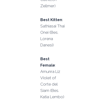
Zellmer)
Best Kitten
:
Sathiasai Thai
Onei (Bes.
Lorena
Danesi)
Best
Female
:
Amunra Liz
Violet of
Corte del
Siam (Bes.
Katia Lembo)