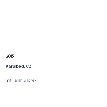
2015
Karlsbad, CZ
mit Farah & Iorek