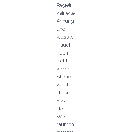
Regeln
keinerlei
Ahnung
und
wusste
n auch
noch
nicht,
welche
Steine
wir alles
dafür
aus
dem
Weg
räumen