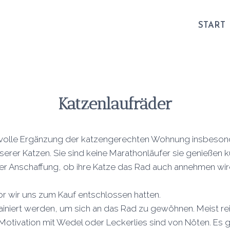
START
K
atzenlaufräder
nvolle Ergänzung der katzengerechten Wohnung insbesonde
rer Katzen. Sie sind keine Marathonläufer sie genießen 
 der Anschaffung, ob ihre Katze das Rad auch annehmen wi
or wir uns zum Kauf entschlossen hatten.
ainiert werden, um sich an das Rad zu gewöhnen. Meist rei
e Motivation mit Wedel oder Leckerlies sind von Nöten. Es 