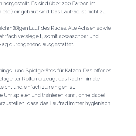
hergestellt. Es sind über 200 Farben im
etc.) eingebaut sind. Das Laufrad ist nicht zu
leichmäßigen Lauf des Rades. Alle Achsen sowie
mehrfach versiegelt, somit abwaschbar und
belag durchgehend ausgestattet.
ings- und Spielgerätes für Katzen. Das offenes
elagerter Rollen erzeugt das Rad minimale
cht und einfach zu reinigen ist.
 Uhr spielen und trainieren kann, ohne dabei
rzustellen, dass das Laufrad immer hygienisch