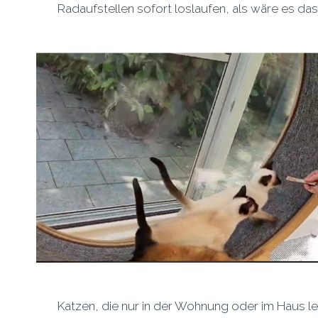
Radaufstellen sofort loslaufen, als wäre es da
Katzen, die nur in der Wohnung oder im Haus le