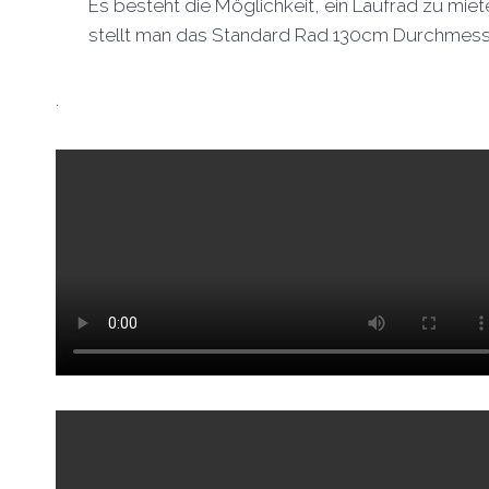
Es besteht die Möglichkeit, ein Laufrad zu mie
stellt man das Standard Rad 130cm Durchmesse
.