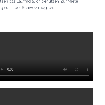
Katzen das Laufrad auch benutzen. Zur Miete
 nur in der Schweiz möglich.