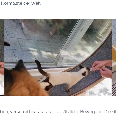
s Normalste der Welt.
ben, verschafft das Laufrad zusätzliche Bewegung. Die hil