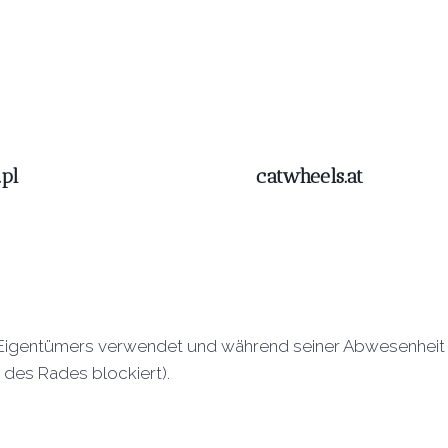
pl
catwheels.at
s Eigentümers verwendet und während seiner Abwesenheit 
des Rades blockiert).