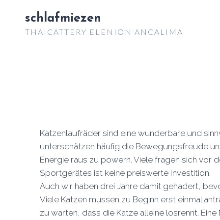
Zum
schlafmiezen
Inhalt
THAICATTERY ELENION ANCALIMA
springen
Katzenlaufräder sind eine wunderbare und sin
unterschätzen häufig die Bewegungsfreude unse
Energie raus zu powern. Viele fragen sich vor
Sportgerätes ist keine preiswerte Investition.
Auch wir haben drei Jahre damit gehadert, bev
Viele Katzen müssen zu Beginn erst einmal antr
zu warten, dass die Katze alleine losrennt. Ein