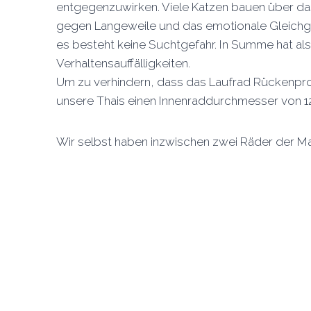
entgegenzuwirken. Viele Katzen bauen über das
gegen Langeweile und das emotionale Gleichge
es besteht keine Suchtgefahr. In Summe hat als
Verhaltensauffälligkeiten.
Um zu verhindern, dass das Laufrad Rückenprob
unsere Thais einen Innenraddurchmesser von 12
Wir selbst haben inzwischen zwei Räder der 