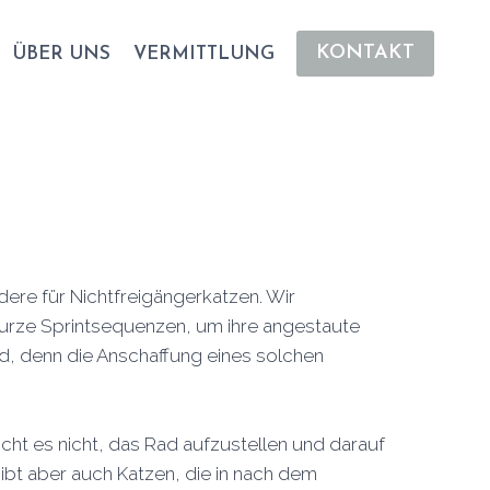
KONTAKT
ÜBER UNS
VERMITTLUNG
re für Nichtfreigängerkatzen. Wir
kurze Sprintsequenzen, um ihre angestaute
rd, denn die Anschaffung eines solchen
cht es nicht, das Rad aufzustellen und darauf
gibt aber auch Katzen, die in nach dem