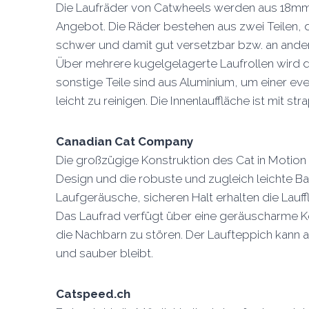
Die Laufräder von Catwheels werden aus 18mm 
Angebot. Die Räder bestehen aus zwei Teilen, de
schwer und damit gut versetzbar bzw. an ander
Über mehrere kugelgelagerte Laufrollen wird d
sonstige Teile sind aus Aluminium, um einer e
leicht zu reinigen. Die Innenlauffläche ist mi
Canadian Cat Company
Die großzügige Konstruktion des Cat in Motion
Design und die robuste und zugleich leichte B
Laufgeräusche, sicheren Halt erhalten die Lauf
Das Laufrad verfügt über eine geräuscharme Kon
die Nachbarn zu stören. Der Laufteppich kann
und sauber bleibt.
Catspeed.ch