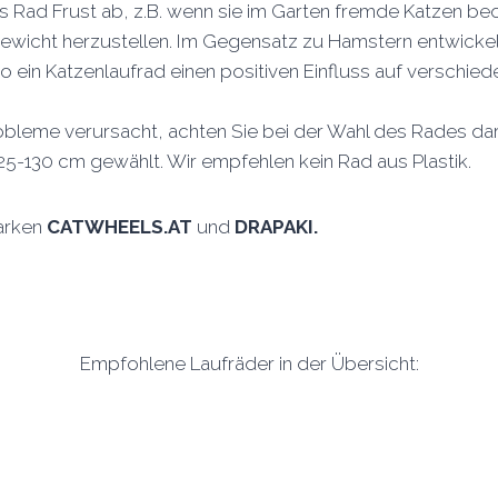
 Rad Frust ab, z.B. wenn sie im Garten fremde Katzen be
wicht herzustellen. Im Gegensatz zu Hamstern entwickel
o ein Katzenlaufrad einen positiven Einfluss auf verschi
leme verursacht, achten Sie bei der Wahl des Rades dara
5-130 cm gewählt. Wir empfehlen kein Rad aus Plastik.
Marken
CATWHEELS.AT
und
DRAPAKI.
Empfohlene Laufräder in der Übersicht: