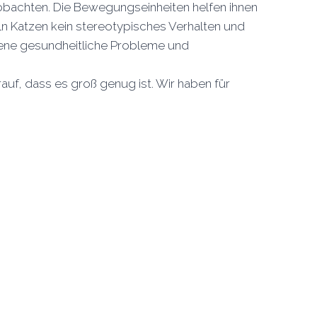
obachten. Die Bewegungseinheiten helfen ihnen
n Katzen kein stereotypisches Verhalten und
edene gesundheitliche Probleme und
uf, dass es groß genug ist. Wir haben für