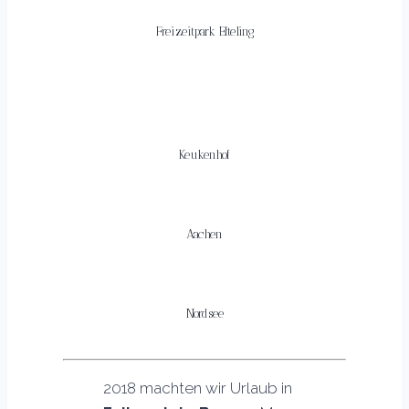
Freizeitpark Efteling
Keukenhof
Aachen
Nordsee
2018 machten wir Urlaub in