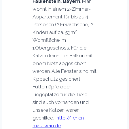
Falkenstein, Bayern
. Man
wohnt in einem 2-Zimmer-
Appartement für bis zu 4
Personen (2 Erwachsene, 2
Kinder) auf ca. 53m²
Wohnfläche im
1.Obergeschoss. Für die
Katzen kann der Balkon mit
einem Netz abgesichert
werden. Alle Fenster sind mit
Kippschutz gesichert,
Futternäpfe oder
Liegeplätze für die Tiere
sind auch vorhanden und
unsere Katzen waren
gechilled.
http://ferien-
mau-wau.de