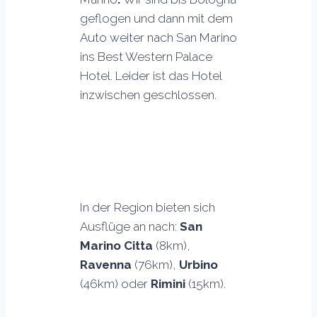
geflogen und dann mit dem
Auto weiter nach San Marino
ins Best Western Palace
Hotel. Leider ist das Hotel
inzwischen geschlossen.
In der Region bieten sich
Ausflüge an nach:
San
Marino Citta
(8km),
Ravenna
(76km),
Urbino
(46km) oder
Rimini
(15km).