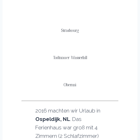
Strasbourg
Todtnauer Wasserfall
Obernai
2016 machten wir Urlaub in
Ospeldijk, NL
. Das
Ferienhaus war groß mit 4
Zimmern (2 Schlafzimmer)