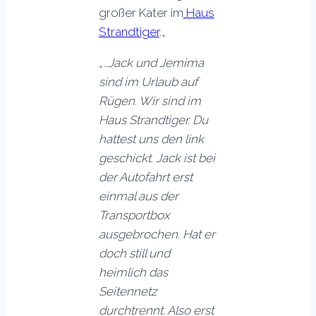
großer Kater im
Haus
Strandtiger
.
„
„…Jack und Jemima
sind im Urlaub auf
Rügen. Wir sind im
Haus Strandtiger. Du
hattest uns den link
geschickt. Jack ist bei
der Autofahrt erst
einmal aus der
Transportbox
ausgebrochen. Hat er
doch still und
heimlich das
Seitennetz
durchtrennt. Also erst