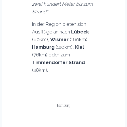
zwei hundert Meter bis zum
Strand.“
In der Region bieten sich
Ausflüge an nach
Lübeck
(60km),
Wismar
(160km),
Hamburg
(120km),
Kiel
(76km) oder zum
Timmendorfer Strand
(48km).
Hamburg