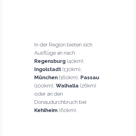
In der Region bieten sich
Ausflüge an nach
Regensburg
(40km),
Ingolstadt
(130km),
München
(160km),
Passau
(100km),
Walhalla
(26km)
oder an den
Donaudurchbruch bei
Kehlheim
(60km).