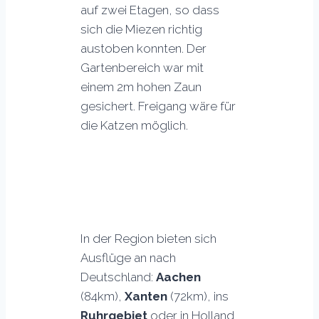
auf zwei Etagen, so dass
sich die Miezen richtig
austoben konnten. Der
Gartenbereich war mit
einem 2m hohen Zaun
gesichert. Freigang wäre für
die Katzen möglich.
In der Region bieten sich
Ausflüge an nach
Deutschland:
Aachen
(84km),
Xanten
(72km), ins
Ruhrgebiet
oder in Holland