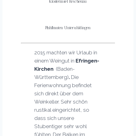
Klosterinsel Reichenau
Pfahlbauten Unteruhldingen
2015 machten wir Urlaub in
einem Weingut in
Efringen-
Kirchen
(Baden-
Württemberg)
.
Die
Ferienwohnung befindet
sich direkt über dem
Weinkeller. Sehr schön
rustikal eingerichtet, so
dass sich unsere
Stubentiger sehr wohl
fühlten. Der Balken im