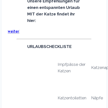
Unsere Empfehlungen für
einen entspannten Urlaub
MIT der Katze findet ihr
hier:
weiter
URLAUBSCHECKLISTE
Impfpässe der
Katzena
Katzen
Katzentoiletten
Näpfe