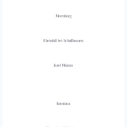
Meersburg
Rheinfall bei Schaffhausen
Insel Mainau
Konstanz