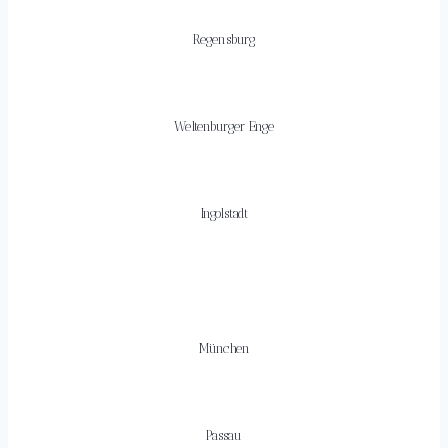
Regensburg
Weltenburger Enge
Ingolstadt
München
Passau