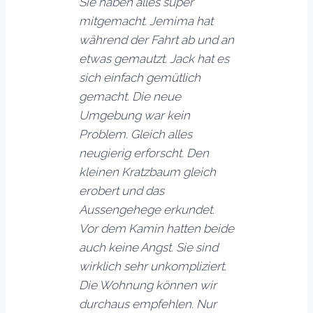
Sie haben alles super
mitgemacht. Jemima hat
während der Fahrt ab und an
etwas gemautzt. Jack hat es
sich einfach gemütlich
gemacht.
Die neue
Umgebung war kein
Problem. Gleich alles
neugierig erforscht. Den
kleinen Kratzbaum gleich
erobert und das
Aussengehege erkundet.
Vor dem Kamin hatten beide
auch keine Angst. Sie sind
wirklich sehr unkompliziert.
Die Wohnung können wir
durchaus empfehlen. Nur