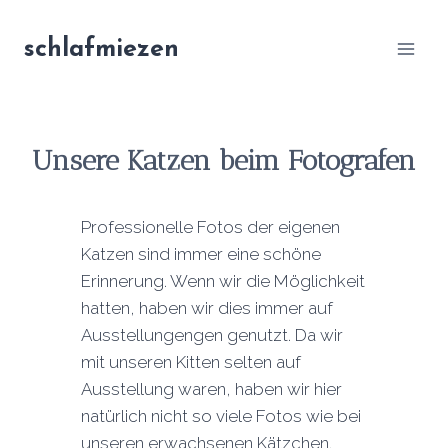
Zum
Inhalt
schlafmiezen
springen
U
nsere Katzen beim Fotografen
Professionelle Fotos der eigenen
Katzen sind immer eine schöne
Erinnerung. Wenn wir die Möglichkeit
hatten, haben wir dies immer auf
Ausstellungengen genutzt. Da wir
mit unseren Kitten selten auf
Ausstellung waren, haben wir hier
natürlich nicht so viele Fotos wie bei
unseren erwachsenen Kätzchen.