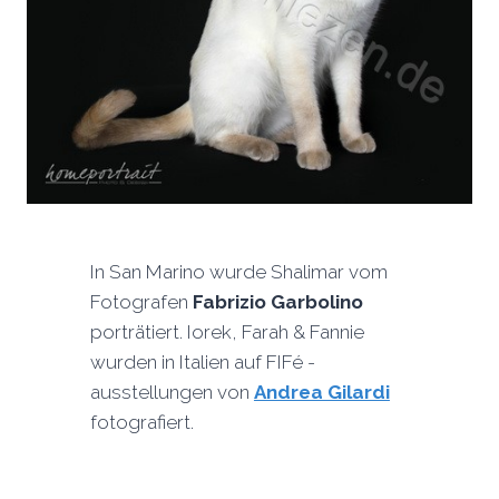
In San Marino wurde Shalimar vom
Fotografen
Fabrizio Garbolino
porträtiert. Iorek, Farah & Fannie
wurden in Italien auf FIFé -
ausstellungen von
Andrea Gilardi
fotografiert.