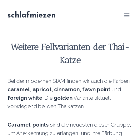
Zum
Inhalt
schlafmiezen
springen
Weitere
Fellvarianten der Thai-
Katze
Bei der modernen SIAM finden wir auch die Farben
caramel
,
apricot, cinnamon, fawn point
und
foreign white
. Die
golden
Variante aktuell
vorwiegend bei den Thaikatzen.
Caramel-points
sind die neuesten dieser Gruppe,
um Anerkennung zu erlangen, und ihre Färbung