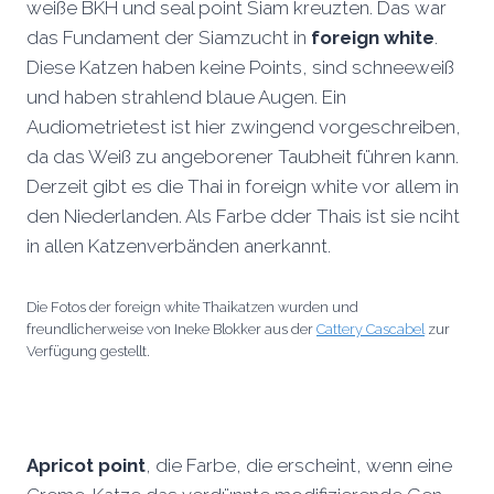
weiße BKH und seal point Siam kreuzten. Das war
das Fundament der Siamzucht in
foreign white
.
Diese Katzen haben keine Points, sind schneeweiß
und haben strahlend blaue Augen. Ein
Audiometrietest ist hier zwingend vorgeschreiben,
da das Weiß zu angeborener Taubheit führen kann.
Derzeit gibt es die Thai in foreign white vor allem in
den Niederlanden. Als Farbe dder Thais ist sie nciht
in allen Katzenverbänden anerkannt.
Die Fotos der foreign white Thaikatzen wurden und
freundlicherweise von Ineke Blokker aus der
Cattery Cascabel
zur
Verfügung gestellt.
Apricot point
, die Farbe, die erscheint, wenn eine