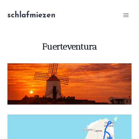
Zum
Inhalt
schlafmiezen
springen
Fuerteventura