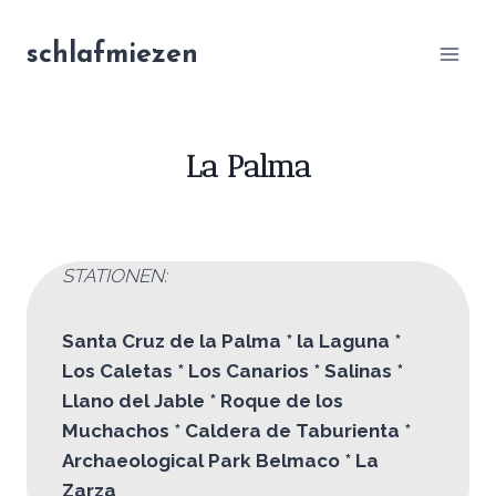
Zum
Inhalt
schlafmiezen
springen
La Palma
STATIONEN:
Santa Cruz de la Palma * la Laguna *
Los Caletas * Los Canarios * Salinas *
Llano del Jable * Roque de los
Muchachos * Caldera de Taburienta *
Archaeological Park Belmaco * La
Zarza