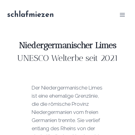
Zum
Inhalt
schlafmiezen
springen
Niedergermanischer Limes
UNESCO Welterbe seit 2021
Der Niedergermanische Limes
ist eine ehemalige Grenzlinie,
die die römische Provinz
Niedergermanien vom freien
Germanien trennte. Sie verlief
entlang des Rheins von der