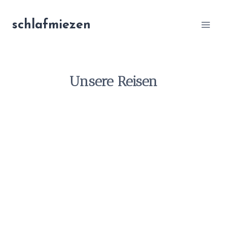
Zum
Inhalt
schlafmiezen
springen
Unsere Reisen