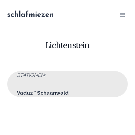
Zum
Inhalt
schlafmiezen
springen
Lichtenstein
STATIONEN:
Vaduz * Schaanwald