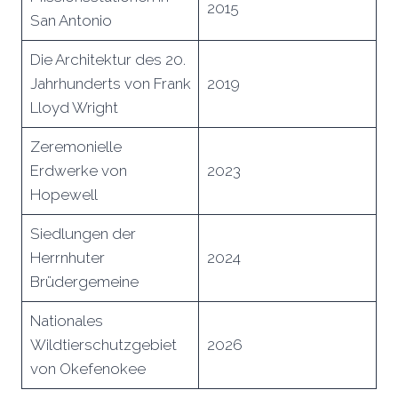
2015
San Antonio
Die Architektur des 20.
Jahrhunderts von Frank
2019
Lloyd Wright
Zeremonielle
Erdwerke von
2023
Hopewell
Siedlungen der
Herrnhuter
2024
Brüdergemeine
Nationales
Wildtierschutzgebiet
2026
von Okefenokee