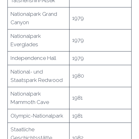
Tatshenshini-Alsek
Nationalpark Grand
1979
Canyon
Nationalpark
1979
Everglades
Independence Hall
1979
National- und
1980
Staatspark Redwood
Nationalpark
1981
Mammoth Cave
Olympic-Nationalpark
1981
Staatliche
Geschichtsstätte
1982