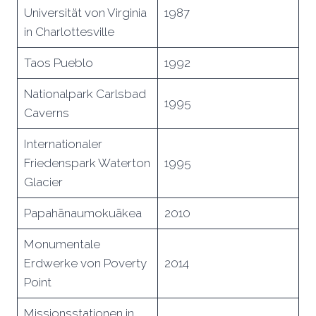
Universität von Virginia
1987
in Charlottesville
Taos Pueblo
1992
Nationalpark Carlsbad
1995
Caverns
Internationaler
Friedenspark Waterton
1995
Glacier
Papahānaumokuākea
2010
Monumentale
Erdwerke von Poverty
2014
Point
Missionsstationen in