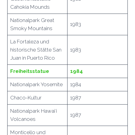
Cahokia Mounds
Nationalpark Great
1983
Smoky Mountains
La Fortaleza und
historische Stätte San
1983
Juan in Puerto Rico
Freiheitsstatue
1984
Nationalpark Yosemite
1984
Chaco-Kultur
1987
Nationalpark Hawaiʻi
1987
Volcanoes
Monticello und