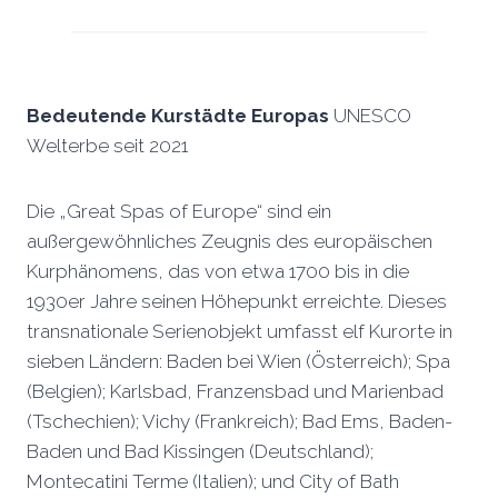
Bedeutende Kurstädte Europas
UNESCO
Welterbe seit 2021
Die „Great Spas of Europe“ sind ein
außergewöhnliches Zeugnis des europäischen
Kurphänomens, das von etwa 1700 bis in die
1930er Jahre seinen Höhepunkt erreichte. Dieses
transnationale Serienobjekt umfasst elf Kurorte in
sieben Ländern: Baden bei Wien (Österreich); Spa
(Belgien); Karlsbad, Franzensbad und Marienbad
(Tschechien); Vichy (Frankreich); Bad Ems, Baden-
Baden und Bad Kissingen (Deutschland);
Montecatini Terme (Italien); und City of Bath