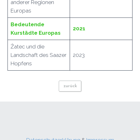
anderer Regionen
Europas
Bedeutende
2021
Kurstädte Europas
Žatec und die
Landschaft des Saazer
2023
Hopfens
zurück