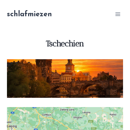
Zum
Inhalt
schlafmiezen
springen
Tschechien