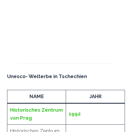
Unesco- Welterbe in Tschechien
NAME
JAHR
Historisches Zentrum
1992
von Prag
Historisches Zentrum