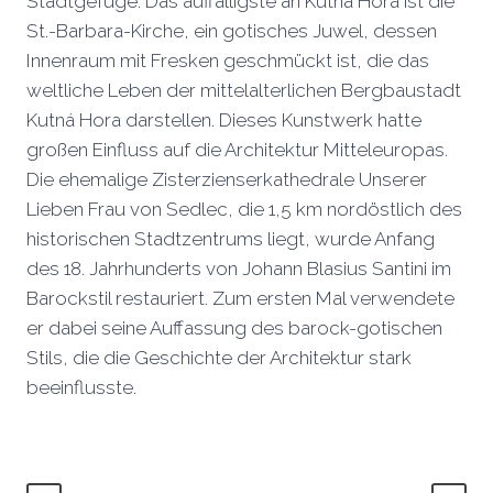
Stadtgefüge. Das auffälligste an Kutná Hora ist die
St.-Barbara-Kirche, ein gotisches Juwel, dessen
Innenraum mit Fresken geschmückt ist, die das
weltliche Leben der mittelalterlichen Bergbaustadt
Kutná Hora darstellen. Dieses Kunstwerk hatte
großen Einfluss auf die Architektur Mitteleuropas.
Die ehemalige Zisterzienserkathedrale Unserer
Lieben Frau von Sedlec, die 1,5 km nordöstlich des
historischen Stadtzentrums liegt, wurde Anfang
des 18. Jahrhunderts von Johann Blasius Santini im
Barockstil restauriert. Zum ersten Mal verwendete
er dabei seine Auffassung des barock-gotischen
Stils, die die Geschichte der Architektur stark
beeinflusste.