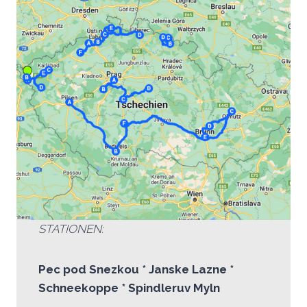
STATIONEN:
Pec pod Snezkou * Janske Lazne *
Schneekoppe * Spindleruv Myln