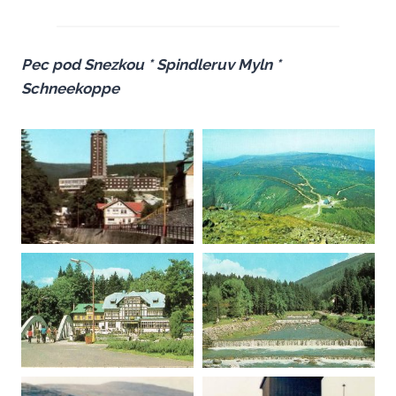
Pec pod Snezkou *
Spindleruv Myln
*
Schneekoppe