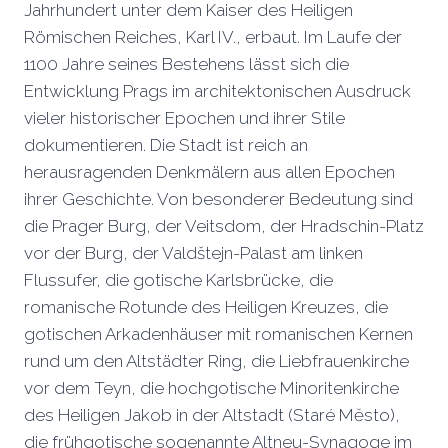
Jahrhundert unter dem Kaiser des Heiligen
Römischen Reiches, Karl IV., erbaut. Im Laufe der
1100 Jahre seines Bestehens lässt sich die
Entwicklung Prags im architektonischen Ausdruck
vieler historischer Epochen und ihrer Stile
dokumentieren. Die Stadt ist reich an
herausragenden Denkmälern aus allen Epochen
ihrer Geschichte. Von besonderer Bedeutung sind
die Prager Burg, der Veitsdom, der Hradschin-Platz
vor der Burg, der Valdštejn-Palast am linken
Flussufer, die gotische Karlsbrücke, die
romanische Rotunde des Heiligen Kreuzes, die
gotischen Arkadenhäuser mit romanischen Kernen
rund um den Altstädter Ring, die Liebfrauenkirche
vor dem Teyn, die hochgotische Minoritenkirche
des Heiligen Jakob in der Altstadt (Staré Mĕsto),
die frühgotische sogenannte Altneu-Synagoge im