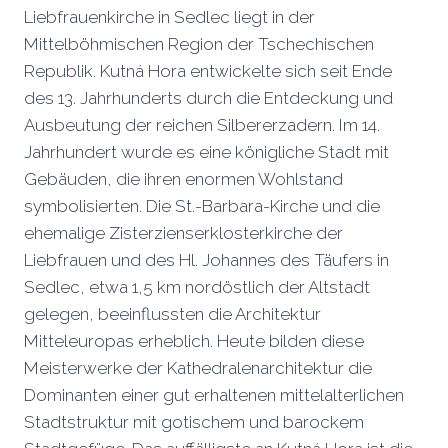
Liebfrauenkirche in Sedlec liegt in der
Mittelböhmischen Region der Tschechischen
Republik. Kutná Hora entwickelte sich seit Ende
des 13. Jahrhunderts durch die Entdeckung und
Ausbeutung der reichen Silbererzadern. Im 14.
Jahrhundert wurde es eine königliche Stadt mit
Gebäuden, die ihren enormen Wohlstand
symbolisierten. Die St.-Barbara-Kirche und die
ehemalige Zisterzienserklosterkirche der
Liebfrauen und des Hl. Johannes des Täufers in
Sedlec, etwa 1,5 km nordöstlich der Altstadt
gelegen, beeinflussten die Architektur
Mitteleuropas erheblich. Heute bilden diese
Meisterwerke der Kathedralenarchitektur die
Dominanten einer gut erhaltenen mittelalterlichen
Stadtstruktur mit gotischem und barockem