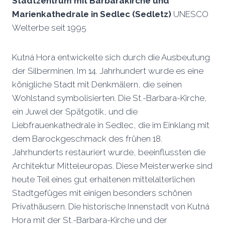
Stadtzentrum mit Barbarakirche und
Marienkathedrale in Sedlec (Sedletz)
UNESCO
Welterbe seit 1995
Kutná Hora entwickelte sich durch die Ausbeutung
der Silberminen. Im 14. Jahrhundert wurde es eine
königliche Stadt mit Denkmälern, die seinen
Wohlstand symbolisierten. Die St.-Barbara-Kirche,
ein Juwel der Spätgotik, und die
Liebfrauenkathedrale in Sedlec, die im Einklang mit
dem Barockgeschmack des frühen 18.
Jahrhunderts restauriert wurde, beeinflussten die
Architektur Mitteleuropas. Diese Meisterwerke sind
heute Teil eines gut erhaltenen mittelalterlichen
Stadtgefüges mit einigen besonders schönen
Privathäusern. Die historische Innenstadt von Kutná
Hora mit der St.-Barbara-Kirche und der