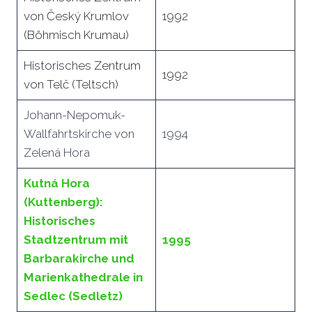
von Český Krumlov
1992
(Böhmisch Krumau)
Historisches Zentrum
1992
von Telč (Teltsch)
Johann-Nepomuk-
Wallfahrtskirche von
1994
Zelená Hora
Kutná Hora
(Kuttenberg):
Historisches
Stadtzentrum mit
1995
Barbarakirche und
Marienkathedrale in
Sedlec (Sedletz)