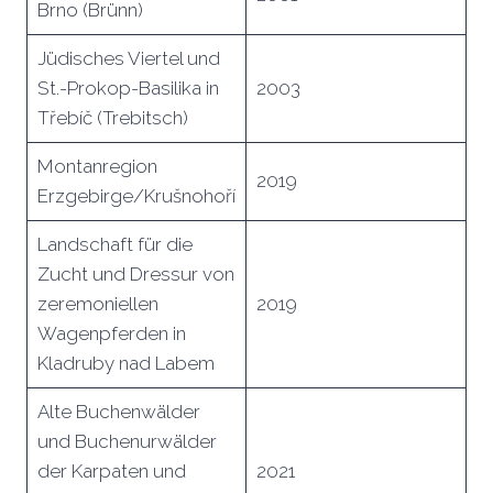
Brno (Brünn)
Jüdisches Viertel und
St.-Prokop-Basilika in
2003
Třebíč (Trebitsch)
Montanregion
2019
Erzgebirge/Krušnohoří
Landschaft für die
Zucht und Dressur von
zeremoniellen
2019
Wagenpferden in
Kladruby nad Labem
Alte Buchenwälder
und Buchenurwälder
der Karpaten und
2021