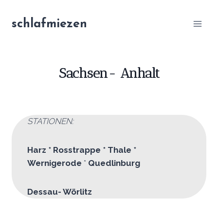
Zum
Inhalt
schlafmiezen
springen
Sachsen- Anhalt
STATIONEN:
Harz * Rosstrappe * Thale
*
Wernigerode
*
Quedlinburg
Dessau- Wörlitz