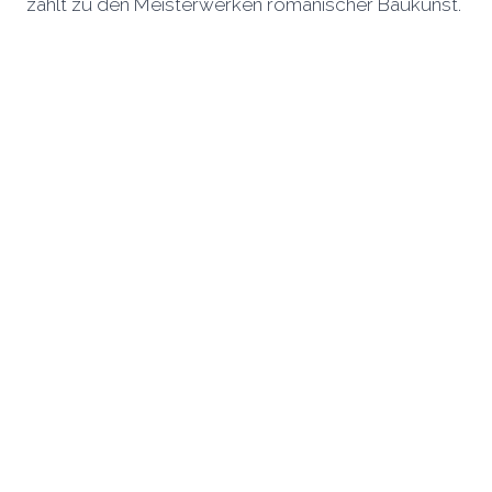
zählt zu den Meisterwerken romanischer Baukunst.