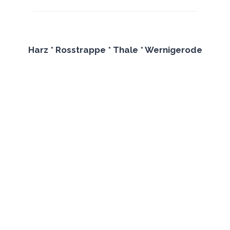
Harz * Rosstrappe * Thale
* Wernigerode