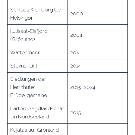
Schloss Kronborg bei
2000
Helsingør
Ilulissat-Eisfjord
2004
(Grönland)
Wattenmeer
2014
Stevns Klint
2014
Siedlungen der
Herrnhuter
2015, 2024
Brüdergemeine
Parforcejagdlandschaf
2015
t in Nordseeland
Kujataa auf Grönland: