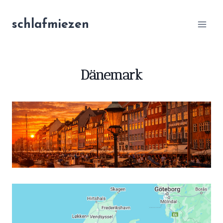
Zum
Inhalt
schlafmiezen
springen
Dänemark