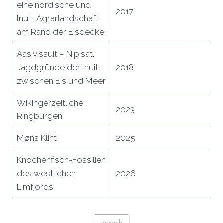
eine nordische und
2017
Inuit-Agrarlandschaft
am Rand der Eisdecke
Aasivissuit – Nipisat.
Jagdgründe der Inuit
2018
zwischen Eis und Meer
Wikingerzeitliche
2023
Ringburgen
Møns Klint
2025
Knochenfisch-Fossilien
des westlichen
2026
Limfjords
zurück