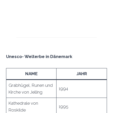
Unesco- Welterbe in Dänemark
NAME
JAHR
Grabhügel, Runen und
199
4
Kirche von Jelling
Kathedrale von
1995
Roskilde