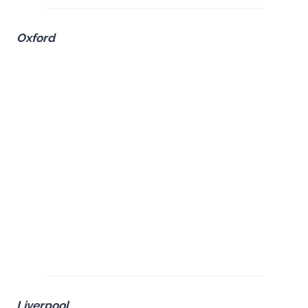
Oxford
Liverpool