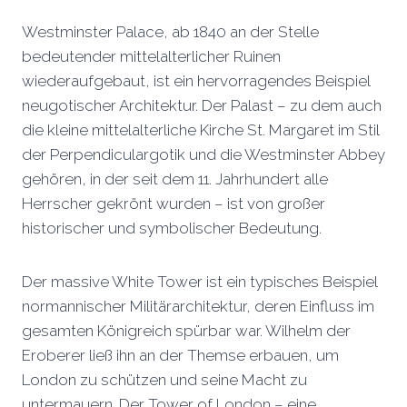
Westminster Palace, ab 1840 an der Stelle
bedeutender mittelalterlicher Ruinen
wiederaufgebaut, ist ein hervorragendes Beispiel
neugotischer Architektur. Der Palast – zu dem auch
die kleine mittelalterliche Kirche St. Margaret im Stil
der Perpendiculargotik und die Westminster Abbey
gehören, in der seit dem 11. Jahrhundert alle
Herrscher gekrönt wurden – ist von großer
historischer und symbolischer Bedeutung.
Der massive White Tower ist ein typisches Beispiel
normannischer Militärarchitektur, deren Einfluss im
gesamten Königreich spürbar war. Wilhelm der
Eroberer ließ ihn an der Themse erbauen, um
London zu schützen und seine Macht zu
untermauern. Der Tower of London – eine