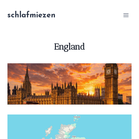
Zum
Inhalt
schlafmiezen
springen
England