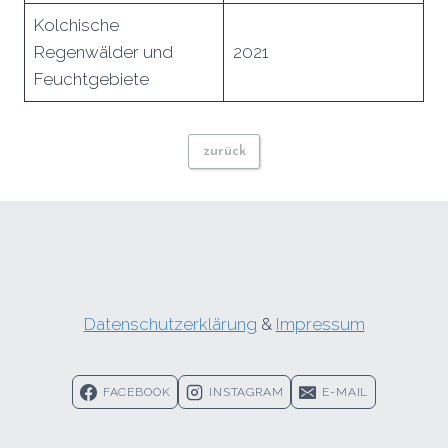
Kolchische
Regenwälder und
2021
Feuchtgebiete
zurück
Datenschutzerklärung
&
Impressum
FACEBOOK
INSTAGRAM
E-MAIL