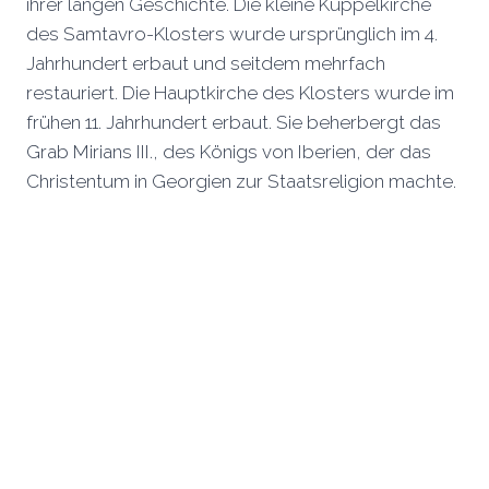
ihrer langen Geschichte. Die kleine Kuppelkirche
des Samtavro-Klosters wurde ursprünglich im 4.
Jahrhundert erbaut und seitdem mehrfach
restauriert. Die Hauptkirche des Klosters wurde im
frühen 11. Jahrhundert erbaut. Sie beherbergt das
Grab Mirians III., des Königs von Iberien, der das
Christentum in Georgien zur Staatsreligion machte.