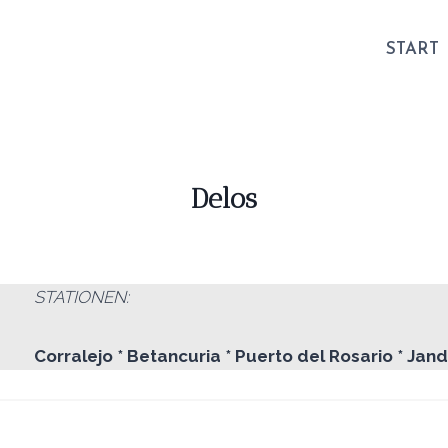
START
Delos
STATIONEN:
Corralejo * Betancuria * Puerto del Rosario * Jandi