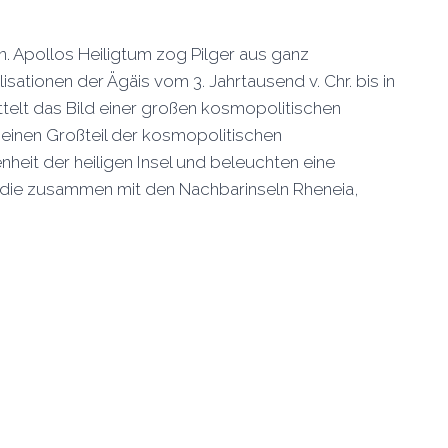
. Apollos Heiligtum zog Pilger aus ganz
sationen der Ägäis vom 3. Jahrtausend v. Chr. bis in
ttelt das Bild einer großen kosmopolitischen
inen Großteil der kosmopolitischen
heit der heiligen Insel und beleuchten eine
, die zusammen mit den Nachbarinseln Rheneia,