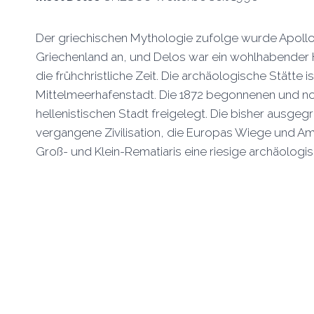
Der griechischen Mythologie zufolge wurde Apollo 
Griechenland an, und Delos war ein wohlhabender Han
die frühchristliche Zeit. Die archäologische Stätte
Mittelmeerhafenstadt. Die 1872 begonnenen und n
hellenistischen Stadt freigelegt. Die bisher ausg
vergangene Zivilisation, die Europas Wiege und Am
Groß- und Klein-Rematiaris eine riesige archäologisc