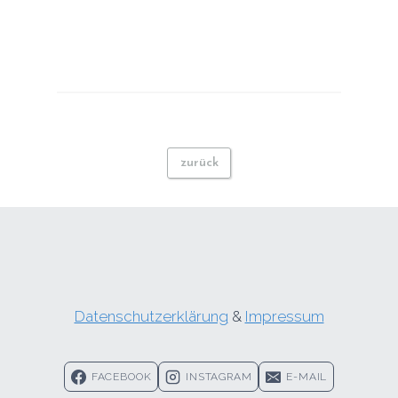
zurück
Datenschutzerklärung
&
Impressum
FACEBOOK
INSTAGRAM
E-MAIL