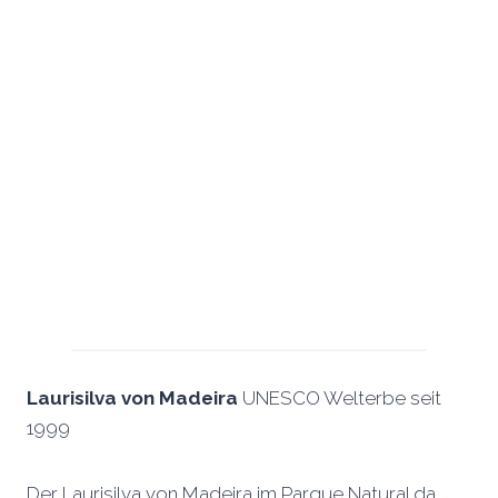
Laurisilva von Madeira
UNESCO Welterbe seit
1999
Der Laurisilva von Madeira im Parque Natural da