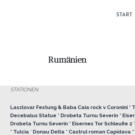
START
Rumänien
STATIONEN:
Laszlovar Festung & Baba Caia rock v Coronini * Tr
Decebalus Statue * Drobeta Turnu Severin * Eiser
Drobeta Turnu Severin *
Eisernes Tor Schleuße 2
* Tulcia
*
Donau Delta
* Castrul roman Capidava 