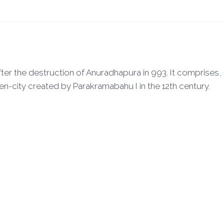
fter the destruction of Anuradhapura in 993. It comprises
n-city created by Parakramabahu I in the 12th century.