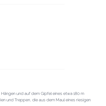
en Hängen und auf dem Gipfel eines etwa 180 m
rien und Treppen, die aus dem Maul eines riesigen