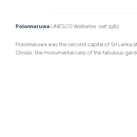
Polonnaruwa
UNESCO Welterbe seit 1982
Polonnaruwa was the second capital of Sri Lanka a
Cholas, the monumental ruins of the fabulous garde