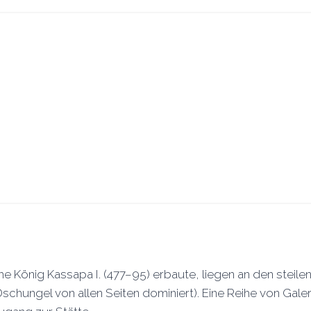
he König Kassapa I. (477–95) erbaute, liegen an den steil
chungel von allen Seiten dominiert). Eine Reihe von Gale