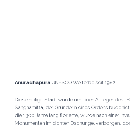
Anuradhapura
UNESCO Welterbe seit 1982
Diese heilige Stadt wurde um einen Ableger des „B
Sanghamitta, der Gründerin eines Ordens buddhisti
die 1.300 Jahre lang florierte, wurde nach einer Inv
Monumenten im dichten Dschungel verborgen, doch j