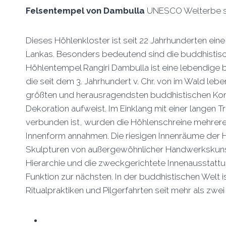
Felsentempel von Dambulla
UNESCO Welterbe s
Dieses Höhlenkloster ist seit 22 Jahrhunderten ein
Lankas. Besonders bedeutend sind die buddhistisch
Höhlentempel Rangiri Dambulla ist eine lebendige bu
die seit dem 3. Jahrhundert v. Chr. von im Wald l
größten und herausragendsten buddhistischen Komp
Dekoration aufweist. Im Einklang mit einer langen T
verbunden ist, wurden die Höhlenschreine mehrere
Innenform annahmen. Die riesigen Innenräume der H
Skulpturen von außergewöhnlicher Handwerkskunst r
Hierarchie und die zweckgerichtete Innenausstattu
Funktion zur nächsten. In der buddhistischen Welt i
Ritualpraktiken und Pilgerfahrten seit mehr als z