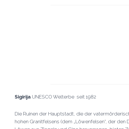
Sigirija
UNESCO Welterbe seit 1982
Die Ruinen der Hauptstadt, die der vatermörderisc
hohen Granitfelsens (dem „Löwenfelsen“, der den Ds