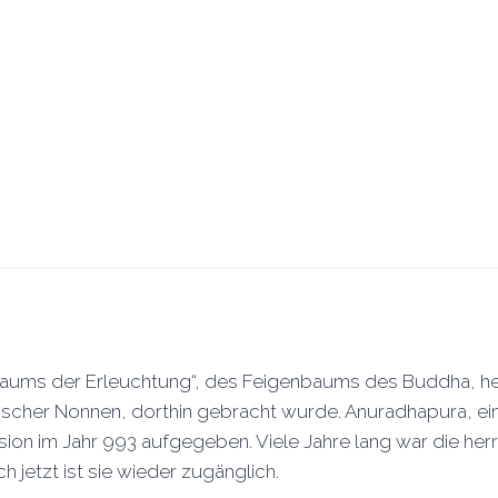
aums der Erleuchtung“, des Feigenbaums des Buddha, herum
scher Nonnen, dorthin gebracht wurde. Anuradhapura, ein
asion im Jahr 993 aufgegeben. Viele Jahre lang war die herr
etzt ist sie wieder zugänglich.