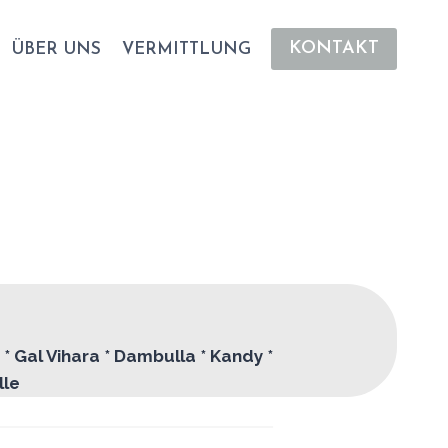
KONTAKT
ÜBER UNS
VERMITTLUNG
* Gal Vihara * Dambulla * Kandy *
lle