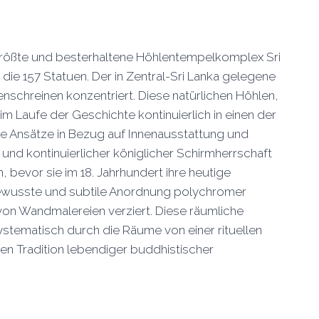
er größte und besterhaltene Höhlentempelkomplex Sri
ie 157 Statuen. Der in Zentral-Sri Lanka gelegene
enschreinen konzentriert. Diese natürlichen Höhlen,
 Laufe der Geschichte kontinuierlich in einen der
e Ansätze in Bezug auf Innenausstattung und
 und kontinuierlicher königlicher Schirmherrschaft
evor sie im 18. Jahrhundert ihre heutige
 bewusste und subtile Anordnung polychromer
von Wandmalereien verziert. Diese räumliche
stematisch durch die Räume von einer rituellen
hen Tradition lebendiger buddhistischer