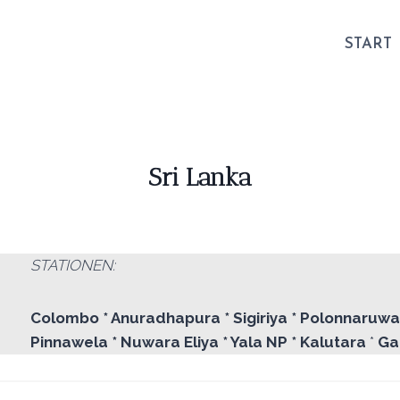
START
Sri Lanka
STATIONEN:
Colombo * Anuradhapura * Sigiriya * Polonnaruwa 
Pinnawela * Nuwara Eliya * Yala NP * Kalutara
*
Ga