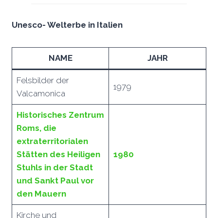
Unesco- Welterbe in Italien
NAME
JAHR
Felsbilder der
1979
Valcamonica
Historisches Zentrum
Roms, die
extraterritorialen
Stätten des Heiligen
1980
Stuhls in der Stadt
und Sankt Paul vor
den Mauern
Kirche und