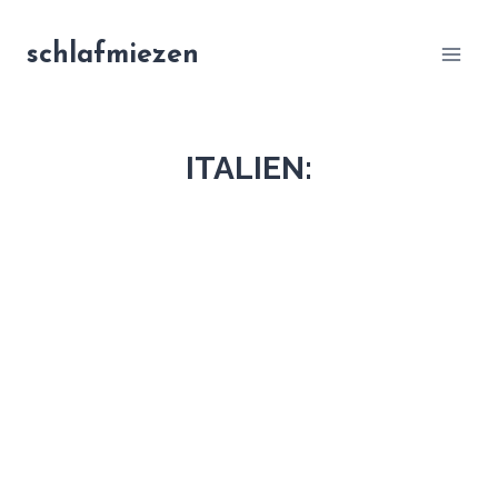
Zum
Inhalt
schlafmiezen
springen
ITALIEN: