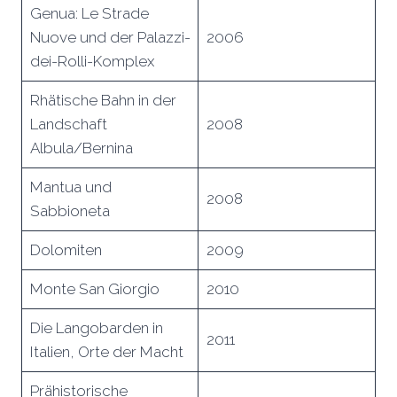
Genua: Le Strade
Nuove und der Palazzi-
2006
dei-Rolli-Komplex
Rhätische Bahn in der
Landschaft
2008
Albula/Bernina
Mantua und
2008
Sabbioneta
Dolomiten
2009
Monte San Giorgio
2010
Die Langobarden in
2011
Italien, Orte der Macht
Prähistorische