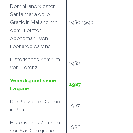
Dominikanerkloster
Santa Maria delle
Grazie in Mailand mit
1980,1990
dem „Letzten
Abendmahl“ von
Leonardo da Vinci
Historisches Zentrum
1982
von Florenz
Venedig und seine
1987
Lagune
Die Piazza del Duomo
1987
in Pisa
Historisches Zentrum
1990
von San Gimignano