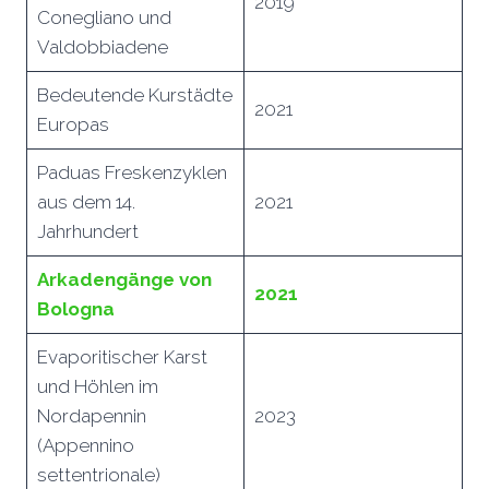
2019
Conegliano und
Valdobbiadene
Bedeutende Kurstädte
2021
Europas
Paduas Freskenzyklen
aus dem 14.
2021
Jahrhundert
Arkadengänge von
2021
Bologna
Evaporitischer Karst
und Höhlen im
Nordapennin
2023
(Appennino
settentrionale)