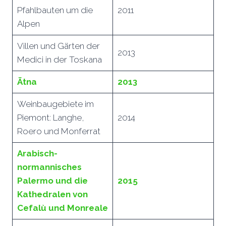
Pfahlbauten um die
2011
Alpen
Villen und Gärten der
2013
Medici in der Toskana
Ätna
2013
Weinbaugebiete im
Piemont: Langhe,
2014
Roero und Monferrat
Arabisch-
normannisches
Palermo und die
2015
Kathedralen von
Cefalù und Monreale