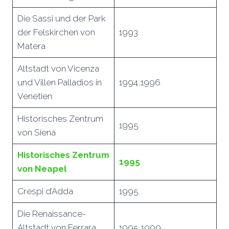
Die Sassi und der Park
der Felskirchen von
1993
Matera
Altstadt von Vicenza
und Villen Palladios in
1994,1996
Venetien
Historisches Zentrum
1995
von Siena
Historisches Zentrum
1995
von Neapel
Crespi d’Adda
1995
Die Renaissance-
Altstadt von Ferrara
1995,1999