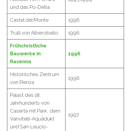
und das Po-Delta
Castel del Monte
1996
Trulli von Alberobello
1996
Frühchristliche
Bauwerke in
1996
Ravenna
Historisches Zentrum
1996
von Pienza
Palast des 18.
Jahrhunderts von
Caserta mit Park, dem
1997
Vanvitelli-Aquädukt
und San-Leucio-