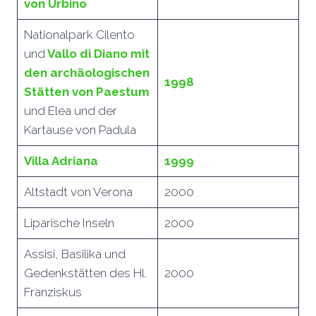
von Urbino
Nationalpark Cilento
und
Vallo di Diano mit
den archäologischen
199
8
Stätten von Paestum
und
Elea und der
Kartause von Padula
Villa Adriana
199
9
Altstadt von Verona
2000
Liparische Inseln
2000
Assisi, Basilika und
Gedenkstätten des Hl.
2000
Franziskus