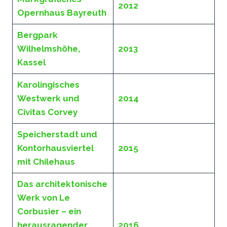
2012
Opernhaus Bayreuth
Bergpark
Wilhelmshöhe,
2013
Kassel
Karolingisches
Westwerk und
2014
Civitas Corvey
Speicherstadt und
Kontorhausviertel
2015
mit Chilehaus
Das architektonische
Werk von Le
Corbusier – ein
herausragender
2016