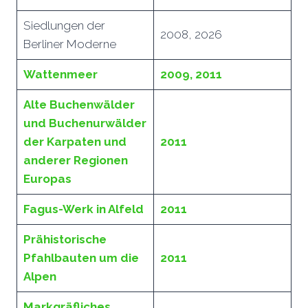
Siedlungen der
2008, 2026
Berliner Moderne
Wattenmeer
2009, 2011
Alte Buchenwälder
und Buchenurwälder
der Karpaten und
2011
anderer Regionen
Europas
Fagus-Werk in Alfeld
2011
Prähistorische
Pfahlbauten um die
2011
Alpen
Markgräfliches