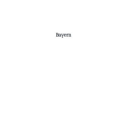
Bayern