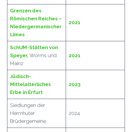
Grenzen des
Römischen Reiches –
2021
Niedergermanischer
Limes
SchUM-Stätten von
Speyer,
Worms und
2021
Mainz
Jüdisch-
Mittelalterliches
2023
Erbe in Erfurt
Siedlungen der
Herrnhuter
2024
Brüdergemeine