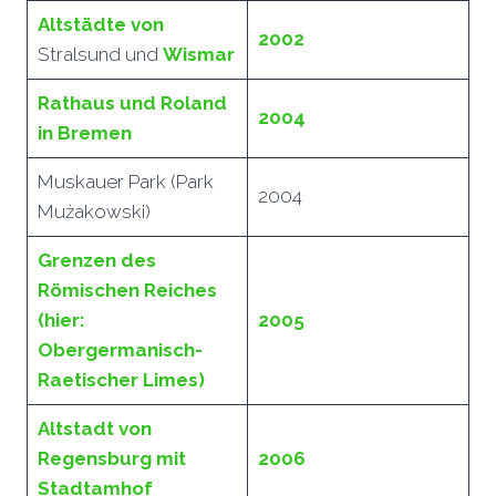
Altstädte von
2002
Stralsund und
Wismar
Rathaus und Roland
2004
in Bremen
Muskauer Park (Park
2004
Mużakowski)
Grenzen des
Römischen Reiches
(hier:
2005
Obergermanisch-
Raetischer Limes)
Altstadt von
Regensburg mit
2006
Stadtamhof