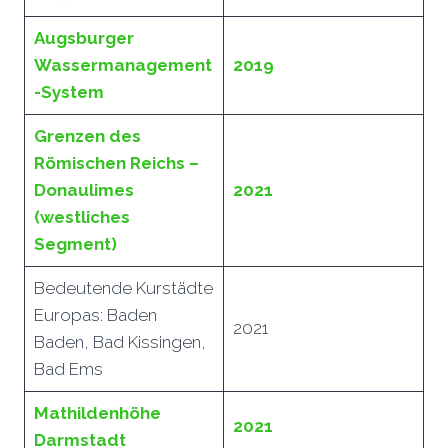
Augsburger
Wassermanagement
2019
-System
Grenzen des
Römischen Reichs –
Donaulimes
2021
(westliches
Segment)
Bedeutende Kurstädte
Europas: Baden
2021
Baden, Bad Kissingen,
Bad Ems
Mathildenhöhe
2021
Darmstadt