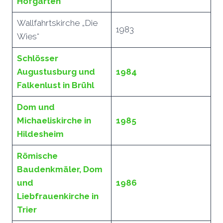
Hofgarten
Wallfahrtskirche „Die
1983
Wies“
Schlösser
Augustusburg und
1984
Falkenlust in Brühl
Dom und
Michaeliskirche in
1985
Hildesheim
Römische
Baudenkmäler, Dom
und
1986
Liebfrauenkirche in
Trier