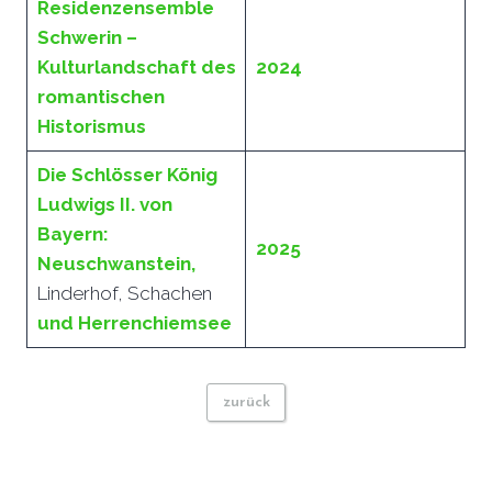
Residenzensemble
Schwerin –
Kulturlandschaft des
2024
romantischen
Historismus
Die Schlösser König
Ludwigs II. von
Bayern:
2025
Neuschwanstein,
Linderhof, Schachen
und Herrenchiemsee
zurück