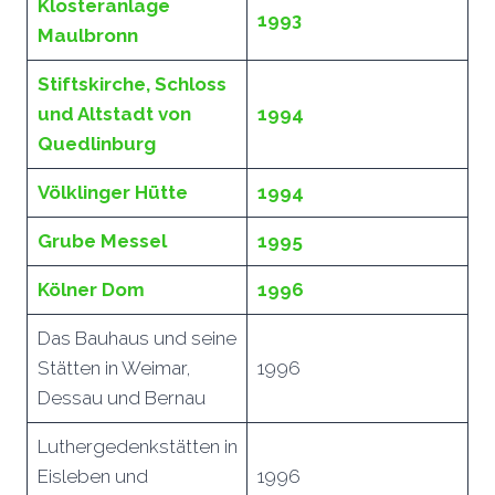
Klosteranlage
1993
Maulbronn
Stiftskirche, Schloss
und Altstadt von
1994
Quedlinburg
Völklinger Hütte
1994
Grube Messel
1995
Kölner Dom
1996
Das Bauhaus und seine
Stätten in Weimar,
1996
Dessau und Bernau
Luthergedenkstätten in
Eisleben und
1996