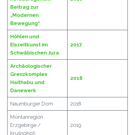
Beitrag zur
„Modernen
Bewegung“
Höhlen und
Eiszeitkunst im
2017
Schwäbischen Jura
Archäologischer
Grenzkomplex
2018
Haithabu und
Danewerk
Naumburger Dom
2018
Montanregion
Erzgebirge /
2019
Krušnohoří